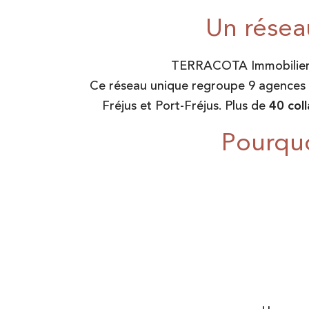
Un résea
TERRACOTA Immobilier
Ce réseau unique regroupe 9 agences l
Fréjus et Port-Fréjus. Plus de
40 col
Pourquo