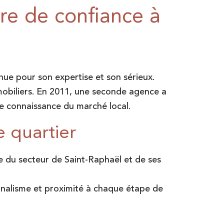
e de confiance à
nue pour son expertise et son sérieux.
mobiliers. En 2011, une seconde agence a
ite connaissance du marché local.
e quartier
e du secteur de Saint-Raphaël et de ses
onnalisme et proximité à chaque étape de