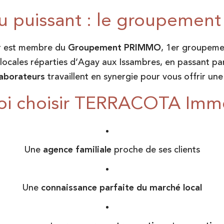
u puissant : le groupeme
 est membre du
Groupement PRIMMO
, 1er groupemen
ocales réparties d’Agay aux Issambres, en passant par 
laborateurs
travaillent en synergie pour vous offrir une 
i choisir TERRACOTA Immo
Une
agence familiale
proche de ses clients
Une
connaissance parfaite du marché local