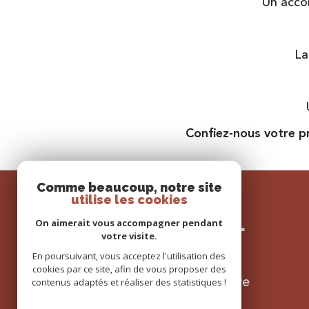
Un acco
La
Confiez-nous votre pr
Comme beaucoup, notre site
utilise les cookies
SE
On aimerait vous accompagner pendant
connecter
votre visite.
En poursuivant, vous acceptez l'utilisation des
cookies par ce site, afin de vous proposer des
espace propriétaire
contenus adaptés et réaliser des statistiques !