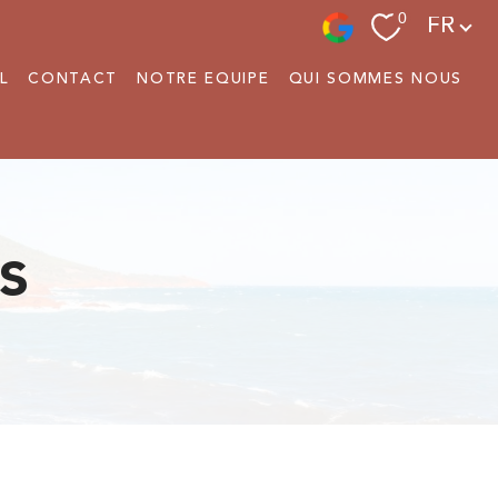
Langue
0
FR
L
CONTACT
NOTRE EQUIPE
QUI SOMMES NOUS
s