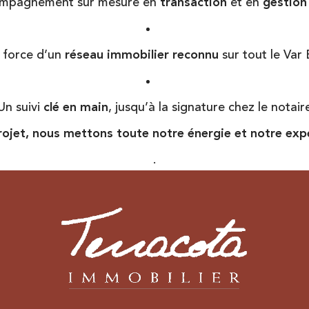
mpagnement sur mesure en
transaction
et en
gestion
 force d’un
réseau immobilier reconnu
sur tout le Var 
Un suivi
clé en main
, jusqu’à la signature chez le notair
ojet, nous mettons toute notre énergie et notre exper
.