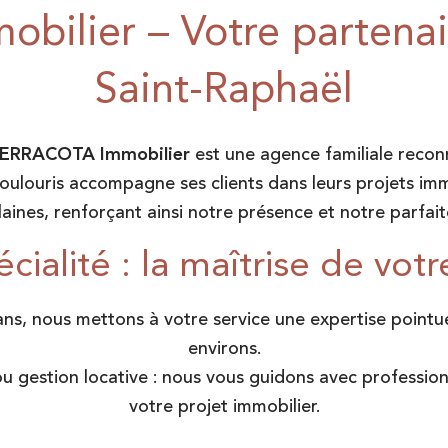
ilier – Votre partenair
Saint-Raphaël
ERRACOTA Immobilier
est une agence familiale recon
ulouris accompagne ses clients dans leurs projets im
Plaines, renforçant ainsi notre présence et notre parfa
cialité : la maîtrise de votr
ns, nous mettons à votre service une expertise pointu
environs.
ou gestion locative : nous vous guidons avec professi
votre projet immobilier.