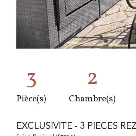
3
2
Pièce(s)
Chambre(s)
EXCLUSIVITE - 3 PIECES R