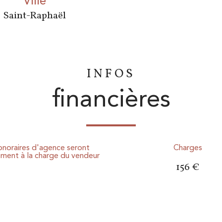
ville
Saint-Raphaël
INFOS
financières
onoraires d'agence seront
Charges
ement à la charge du vendeur
156 €