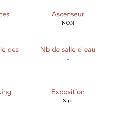
ces
Ascenseur
NON
le des
Nb de salle d'eau
1
king
Exposition
Sud