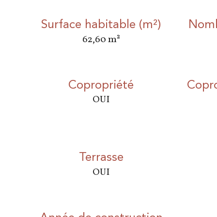
Surface habitable (m²)
Nomb
62,60 m²
Copropriété
Copr
OUI
Terrasse
OUI