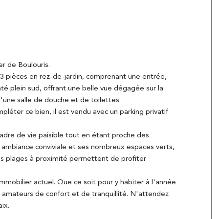
r de Boulouris.
 pièces en rez-de-jardin, comprenant une entrée,
enté plein sud, offrant une belle vue dégagée sur la
'une salle de douche et de toilettes.
pléter ce bien, il est vendu avec un parking privatif
adre de vie paisible tout en étant proche des
 ambiance conviviale et ses nombreux espaces verts,
es plages à proximité permettent de profiter
mobilier actuel. Que ce soit pour y habiter à l'année
amateurs de confort et de tranquillité. N'attendez
ix.