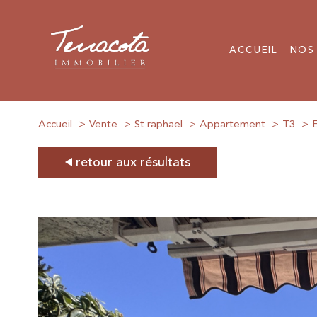
ACCUEIL
NOS
Accueil
Vente
St raphael
Appartement
T3
E
retour aux résultats