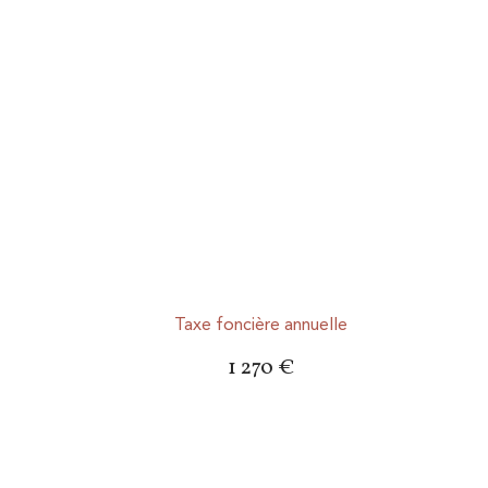
Taxe foncière annuelle
1 270 €