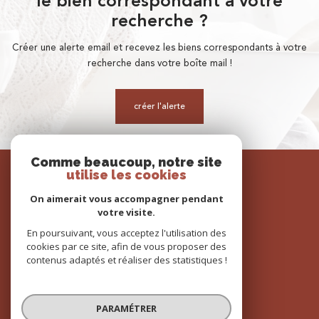
le bien correspondant à votre
recherche ?
Créer une alerte email et recevez les biens correspondants à votre
recherche dans votre boîte mail !
créer l'alerte
Comme beaucoup, notre site
SE
utilise les cookies
connecter
On aimerait vous accompagner pendant
espace propriétaire
votre visite.
En poursuivant, vous acceptez l'utilisation des
cookies par ce site, afin de vous proposer des
contenus adaptés et réaliser des statistiques !
NOUS
adhérons
PARAMÉTRER