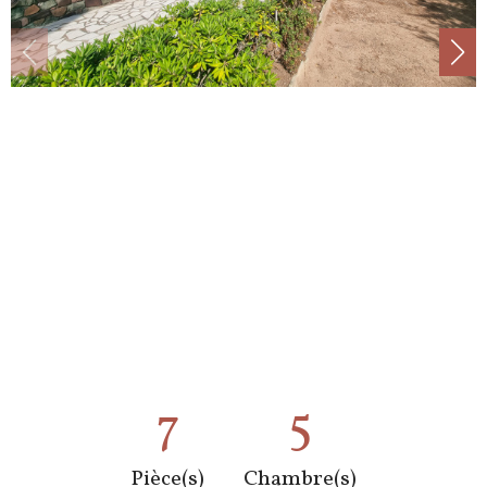
7
5
Pièce(s)
Chambre(s)