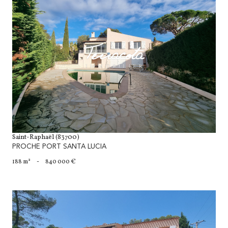
voir le bien
Saint-Raphaël (83700)
PROCHE PORT SANTA LUCIA
188 m²
-
840 000 €