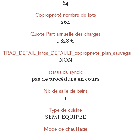
64
Copropriété nombre de lots
264
Quote Part annuelle des charges
1 828 €
TRAD_DETAIL_infos_DEFAULT_copropriete_plan_sauvega
NON
statut du syndic
pas de procédure en cours
Nb de salle de bains
1
Type de cuisine
SEMI-EQUIPEE
Mode de chauffage