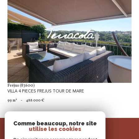
voir le bien
Fréjus (83600)
VILLA 4 PIECES FREJUS TOUR DE MARE
99 m²
-
488 000 €
Comme beaucoup, notre site
SE
utilise les cookies
connecter