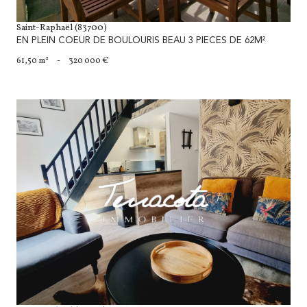
Saint-Raphaël (83700)
EN PLEIN COEUR DE BOULOURIS BEAU 3 PIECES DE 62M²
61,50 m²
-
320 000 €
voir le bien