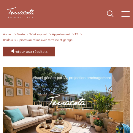
Accueil
Vente
Saint raphael
Appartement
T2
Boulouris 2 pieces au calme avec terrasse et garage
retour aux résultats