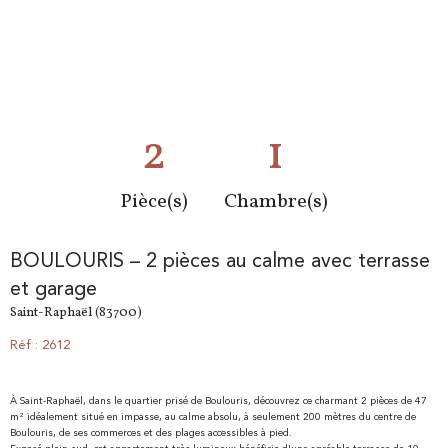
2
1
Pièce(s)
Chambre(s)
BOULOURIS – 2 pièces au calme avec terrasse
et garage
Saint-Raphaël (83700)
Réf : 2612
À Saint-Raphaël, dans le quartier prisé de Boulouris, découvrez ce charmant 2 pièces de 47
m² idéalement situé en impasse, au calme absolu, à seulement 200 mètres du centre de
Boulouris, de ses commerces et des plages accessibles à pied.