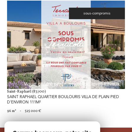
sous-compromis
voir le bien
Saint-Raphaël (83700)
SAINT RAPHAEL QUARTIER BOULOURIS VILLA DE PLAIN PIED
D'ENVIRON 111M²
96 m²
-
525 000 €