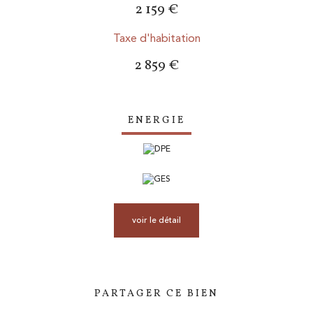
2 159 €
Taxe d'habitation
2 859 €
ENERGIE
voir le détail
PARTAGER CE BIEN