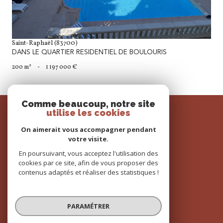
Saint-Raphaël (83700)
DANS LE QUARTIER RESIDENTIEL DE BOULOURIS
200 m²
-
1 197 000 €
Comme beaucoup, notre site
SE
utilise les cookies
connecter
On aimerait vous accompagner pendant
espace propriétaire
votre visite.
En poursuivant, vous acceptez l'utilisation des
cookies par ce site, afin de vous proposer des
contenus adaptés et réaliser des statistiques !
NOUS
adhérons
PARAMÉTRER