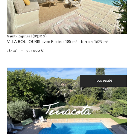
Saint-Raphaël (83700)
VILLA BOULOURIS avec Piscine 185 m² - terrain 1629 m²
185 m²
-
995 000 €
nouveauté
voir le bien