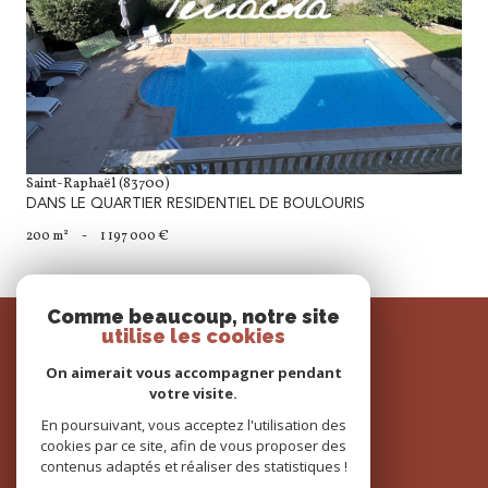
voir le bien
Saint-Raphaël (83700)
DANS LE QUARTIER RESIDENTIEL DE BOULOURIS
200 m²
-
1 197 000 €
Comme beaucoup, notre site
SE
utilise les cookies
connecter
On aimerait vous accompagner pendant
espace propriétaire
votre visite.
En poursuivant, vous acceptez l'utilisation des
cookies par ce site, afin de vous proposer des
contenus adaptés et réaliser des statistiques !