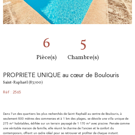
6
5
Pièce(s)
Chambre(s)
PROPRIETE UNIQUE au cœur de Boulouris
Saint-Raphaël (83700)
Réf : 2565
Dans l’un des quartiers les plus recherchés de Saint Raphaêl au centre de Boulouris, à
seulement 800 mètres des commerces et à 1 km des plages, se dévoile une villa unique de
275 m² habitables, édifiée sur un terrain paysagé de 1 170 m² avec piscine. Pensée comme
une véritable maison de famille, elle réunit le charme de l’ancien et le confort du
contemporain, offrant un cadre idéal pour se retrouver et profiter de chaque instant.