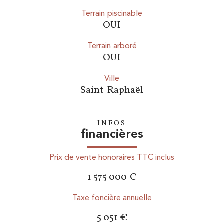
Terrain piscinable
OUI
Terrain arboré
OUI
ville
Saint-Raphaël
INFOS
financières
Prix de vente honoraires TTC inclus
1 575 000 €
Taxe foncière annuelle
5 051 €