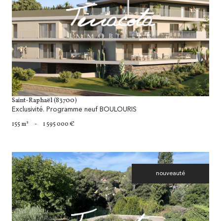
voir le bien
Saint-Raphaël (83700)
Exclusivité. Programme neuf BOULOURIS
155 m²
-
1 595 000 €
nouveauté