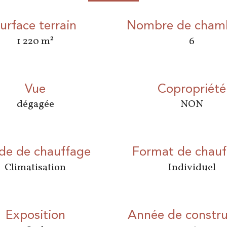
urface terrain
Nombre de chamb
1 220 m²
6
Vue
Copropriété
dégagée
NON
e de chauffage
Format de chauf
Climatisation
Individuel
Exposition
Année de constru