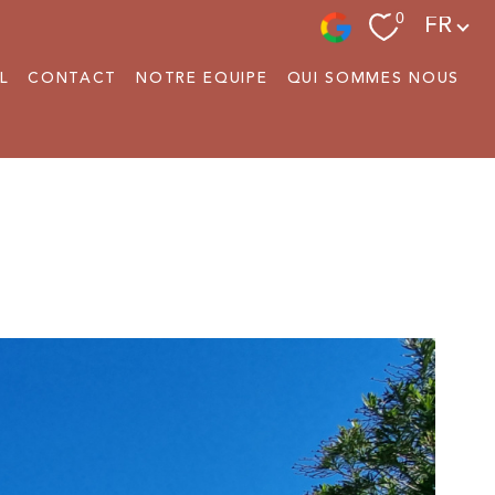
Langue
0
FR
L
CONTACT
NOTRE EQUIPE
QUI SOMMES NOUS