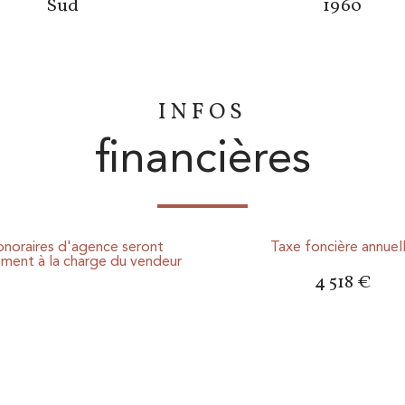
Sud
1960
INFOS
financières
onoraires d'agence seront
Taxe foncière annuel
ement à la charge du vendeur
4 518 €