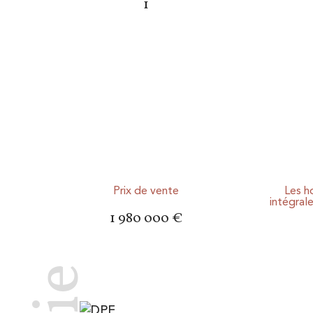
1
Prix de vente
Les h
intégral
1 980 000 €