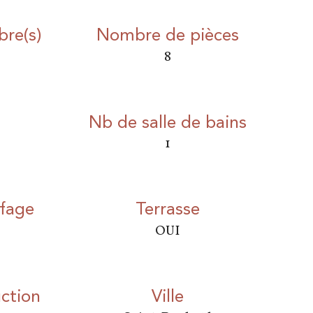
re(s)
Nombre de pièces
8
Nb de salle de bains
1
fage
Terrasse
OUI
ction
ville