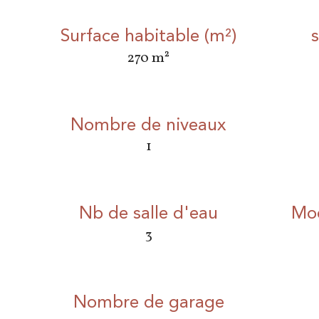
Surface habitable (m²)
s
270 m²
Nombre de niveaux
1
Nb de salle d'eau
Mod
3
Nombre de garage