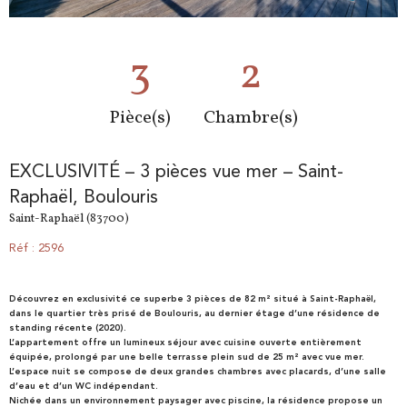
3
2
Pièce(s)
Chambre(s)
EXCLUSIVITÉ – 3 pièces vue mer – Saint-
Raphaël, Boulouris
Saint-Raphaël (83700)
Réf : 2596
Découvrez en exclusivité ce superbe 3 pièces de 82 m² situé à Saint-Raphaël,
dans le quartier très prisé de Boulouris, au dernier étage d’une résidence de
standing récente (2020).
L’appartement offre un lumineux séjour avec cuisine ouverte entièrement
équipée, prolongé par une belle terrasse plein sud de 25 m² avec vue mer.
L’espace nuit se compose de deux grandes chambres avec placards, d’une salle
d’eau et d’un WC indépendant.
Nichée dans un environnement paysager avec piscine, la résidence propose un