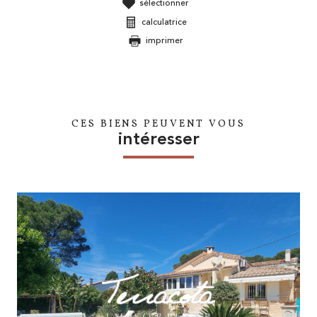
sélectionner
calculatrice
imprimer
CES BIENS PEUVENT VOUS
intéresser
voir le bien