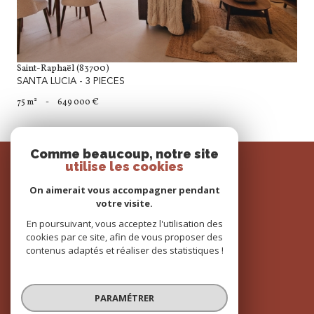
Saint-Raphaël (83700)
SANTA LUCIA - 3 PIECES
75 m²
-
649 000 €
Comme beaucoup, notre site
SE
utilise les cookies
connecter
On aimerait vous accompagner pendant
espace propriétaire
votre visite.
En poursuivant, vous acceptez l'utilisation des
cookies par ce site, afin de vous proposer des
contenus adaptés et réaliser des statistiques !
NOUS
adhérons
PARAMÉTRER