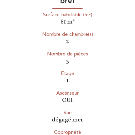
bref
Surface habitable (m²)
81 m²
Nombre de chambre(s)
2
Nombre de pièces
3
Etage
1
Ascenseur
OUI
Vue
dégagé mer
Copropriété