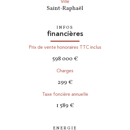
ville
Saint-Raphaël
INFOS
financières
Prix de vente honoraires TTC inclus
598 000 €
Charges
299 €
Taxe foncière annuelle
1 589 €
ENERGIE